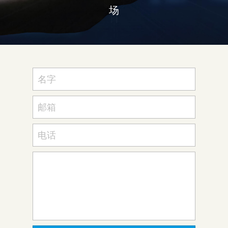
场
名字
邮箱
电话