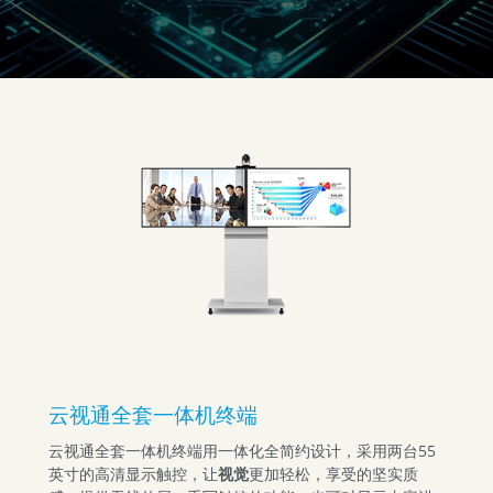
云视通全套一体机终端
云视通全套一体机终端用一体化全简约设计，采用两台55
英寸的高清显示触控，让
视觉
更加轻松，享受的坚实质