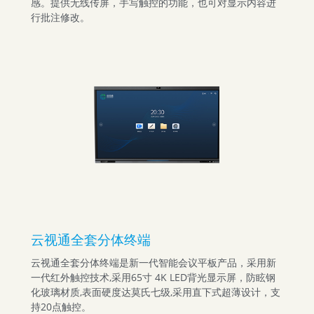
感。提供无线传屏，手写触控的功能，也可对显示内容进
行批注修改。
云视通全套分体终端
云视通全套分体终端是新一代智能会议平板产品，采用新
一代红外触控技术,采用65寸 4K LED背光显示屏，防眩钢
化玻璃材质,表面硬度达莫氏七级,采用直下式超薄设计，支
持20点触控。