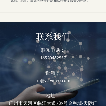
成熟、稳定、高效的软件产品和软件开发服务为理念。
联系我们
联系电话：
18520462557
邮箱：
 it@ystvideo.com
地址：
广州市天河区临江大道789号金融城·天际广