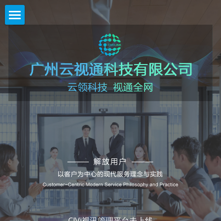
首页
CIVi会议综合管理解决方案
CSM会议保障运维解决方案
CIVi视讯管理平台未上线